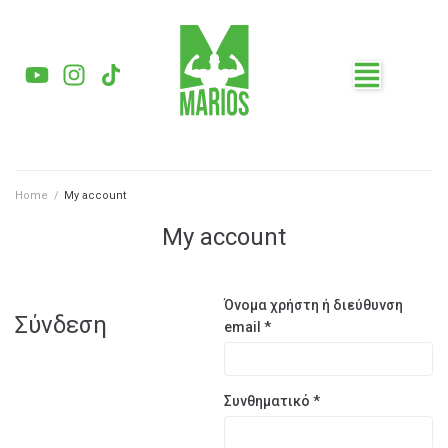
Home
/
My account
My account
Όνομα χρήστη ή διεύθυνση
Σύνδεση
email
*
Συνθηματικό
*